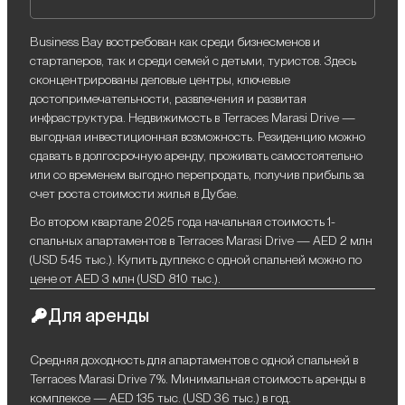
Business Bay востребован как среди бизнесменов и
стартаперов, так и среди семей с детьми, туристов. Здесь
сконцентрированы деловые центры, ключевые
достопримечательности, развлечения и развитая
инфраструктура. Недвижимость в Terraces Marasi Drive —
выгодная инвестиционная возможность. Резиденцию можно
сдавать в долгосрочную аренду, проживать самостоятельно
или со временем выгодно перепродать, получив прибыль за
счет роста стоимости жилья в Дубае.
Во втором квартале 2025 года начальная стоимость 1-
спальных апартаментов в Terraces Marasi Drive — AED 2 млн
(USD 545 тыс.). Купить дуплекс с одной спальней можно по
цене от AED 3 млн (USD 810 тыс.).
Для аренды
Средняя доходность для апартаментов с одной спальней в
Terraces Marasi Drive 7%. Минимальная стоимость аренды в
комплексе — AED 135 тыс. (USD 36 тыс.) в год.