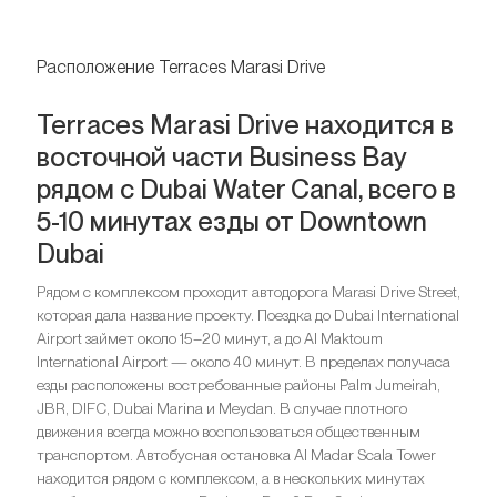
Расположение Terraces Marasi Drive
Terraces Marasi Drive находится в
восточной части Business Bay
рядом с Dubai Water Canal, всего в
5-10 минутах езды от Downtown
Dubai
Рядом с комплексом проходит автодорога Marasi Drive Street,
которая дала название проекту. Поездка до Dubai International
Airport займет около 15–20 минут, а до Al Maktoum
International Airport — около 40 минут. В пределах получаса
езды расположены востребованные районы Palm Jumeirah,
JBR, DIFC, Dubai Marina и Meydan. В случае плотного
движения всегда можно воспользоваться общественным
транспортом. Автобусная остановка Al Madar Scala Tower
находится рядом с комплексом, а в нескольких минутах