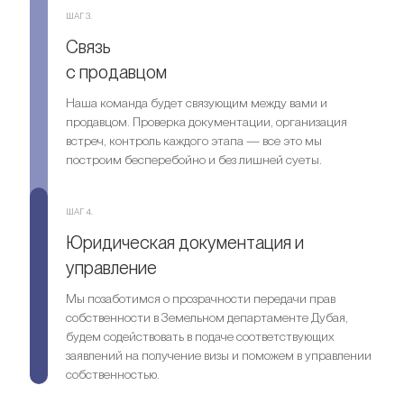
ШАГ 3.
Связь
с продавцом
Наша команда будет связующим между вами и
продавцом. Проверка документации, организация
встреч, контроль каждого этапа — все это мы
построим бесперебойно и без лишней суеты.
ШАГ 4.
Юридическая документация и
управление
Мы позаботимся о прозрачности передачи прав
собственности в Земельном департаменте Дубая,
будем содействовать в подаче соответствующих
заявлений на получение визы и поможем в управлении
собственностью.