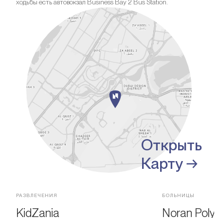
ходьбы есть автовокзал Business Bay 2 Bus Station.
Открыть
Карту →
РАЗВЛЕЧЕНИЯ
БОЛЬНИЦЫ
KidZania
Noran Poly-