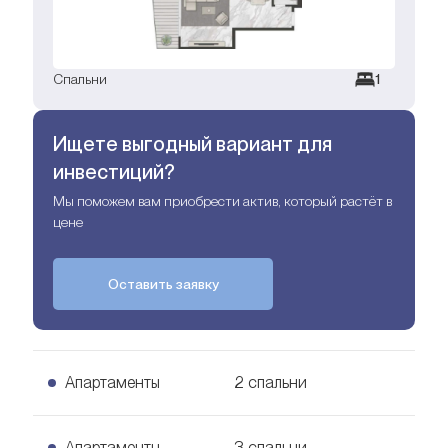
Спальни
1
Ищете выгодный вариант для
инвестиций?
Мы поможем вам приобрести актив, который растёт в
цене
Оставить заявку
Апартаменты
2 спальни
Апартаменты
3 спальни