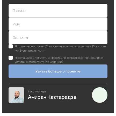
Телефон
Имя
Эл. почта
Я принимаю условия Пользовательского соглашения и Политики
конфиденциальности
Я соглашаюсь получать информацию о предложениях, акциях и
услугах с этого сайта (по желанию)
Узнать больше о проекте
Наш эксперт
Амиран Кавтарадзе