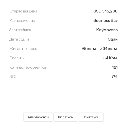
Стартовая цена
USD
545,200
Расположение
Business Bay
Застройщик
KeyMavens
Дата сдачи
Сдан
Жилая площадь
98
кв. м.
-
234
кв. м.
Спальни
1-4 Ком.
Количество объектов
121
ROI
7%
Апартаменты
Дюплексы
Пентхаусы