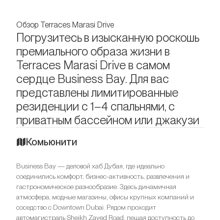
Обзор Terraces Marasi Drive
Погрузитесь в изысканную роскошь
премиального образа жизни в
Terraces Marasi Drive в самом
сердце Business Bay. Для вас
представлены лимитированные
резиденции с 1–4 спальнями, с
приватным бассейном или джакузи
Комьюнити
Business Bay — деловой хаб Дубая, где идеально
соединились комфорт, бизнес-активность, развлечения и
гастрономическое разнообразие. Здесь динамичная
атмосфера, модные магазины, офисы крупных компаний и
соседство с Downtown Dubai. Рядом проходит
автомагистраль Sheikh Zayed Road, пешая доступность до