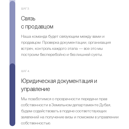
ШАГ 3.
Связь
с продавцом
Наша команда будет связующим между вами и
продавцом. Проверка документации, организация
встреч, контроль каждого этапа — все это мы
построим бесперебойно и без лишней суеты.
ШАГ 4.
Юридическая документация и
управление
Мы позаботимся о прозрачности передачи прав
собственности в Земельном департаменте Дубая,
будем содействовать в подаче соответствующих
заявлений на получение визы и поможем в управлении
собственностью.