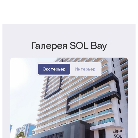
Галерея SOL Bay
Экстерьер
Интерьер