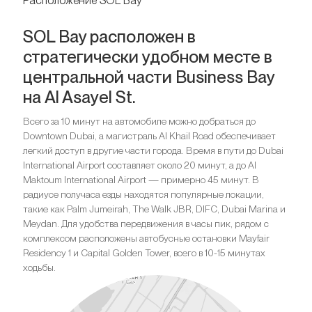
Расположение SOL Bay
SOL Bay расположен в
стратегически удобном месте в
центральной части Business Bay
на Al Asayel St.
Всего за 10 минут на автомобиле можно добраться до
Downtown Dubai, а магистраль Al Khail Road обеспечивает
легкий доступ в другие части города. Время в пути до Dubai
International Airport составляет около 20 минут, а до Al
Maktoum International Airport — примерно 45 минут. В
радиусе получаса езды находятся популярные локации,
такие как Palm Jumeirah, The Walk JBR, DIFC, Dubai Marina и
Meydan. Для удобства передвижения в часы пик, рядом с
комплексом расположены автобусные остановки Mayfair
Residency 1 и Capital Golden Tower, всего в 10-15 минутах
ходьбы.