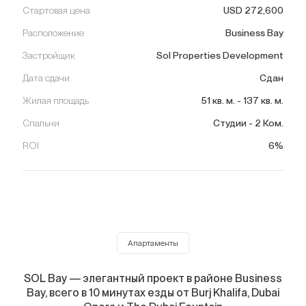
Стартовая цена
USD
272,600
Расположение
Business Bay
Застройщик
Sol Properties Development
Дата сдачи
Сдан
Жилая площадь
51
кв. м.
-
137
кв. м.
Спальни
Студии - 2 Ком.
ROI
6%
Апартаменты
SOL Bay — элегантный проект в районе Business
Bay, всего в 10 минутах езды от Burj Khalifa, Dubai