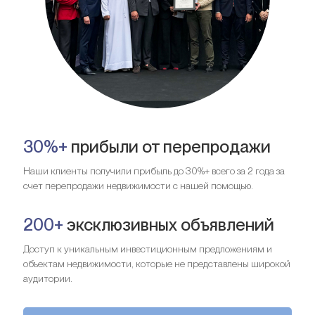
30%+
прибыли от перепродажи
Наши клиенты получили прибыль до 30%+ всего за 2 года за
счет перепродажи недвижимости с нашей помощью.
200+
эксклюзивных объявлений
Доступ к уникальным инвестиционным предложениям и
объектам недвижимости, которые не представлены широкой
аудитории.