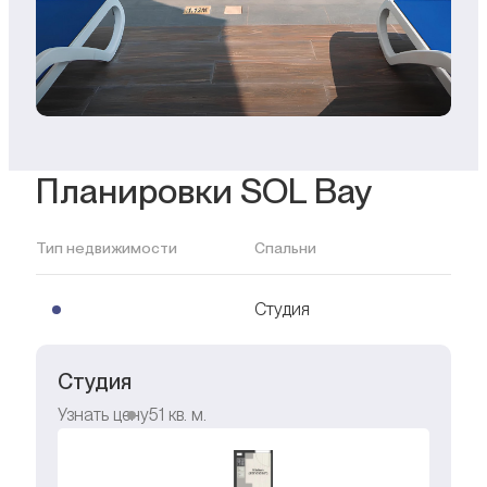
Планировки SOL Bay
Тип недвижимости
Спальни
Студия
Студия
Узнать цену
51
кв. м.