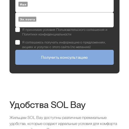
Имя
Эл. почта
Я принимаю условия Пользовательского соглашения и
Политики конфиденциальности
Я соглашаюсь получать информацию о предложениях,
акциях и услугах с этого сайта (по желанию)
Получить консультацию
Удобства SOL Bay
Жильцам SOL Bay доступны различные премиальные
удобства, которые создают идеальные условия для комфорта