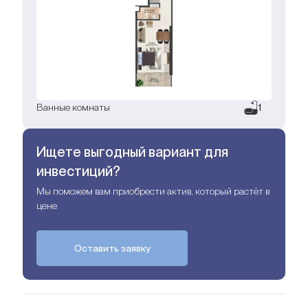
Ванные комнаты
1
Ищете выгодный вариант для
инвестиций?
Мы поможем вам приобрести актив, который растёт в
цене
Оставить заявку