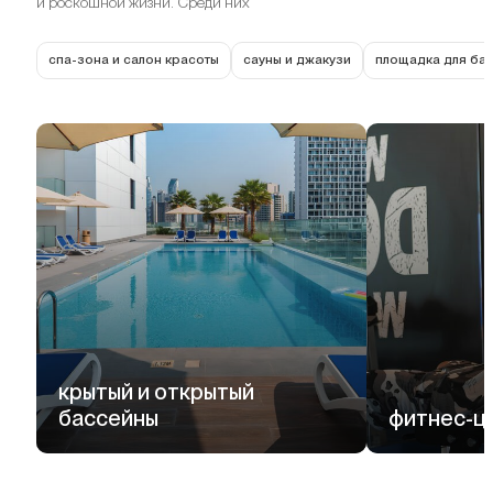
и роскошной жизни. Среди них
спа-зона и салон красоты
сауны и джакузи
площадка для ба
крытый и открытый
бассейны
фитнес-ц