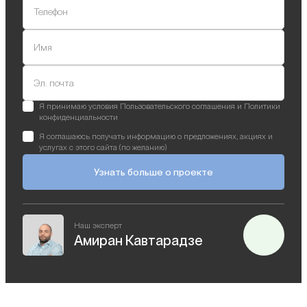
Телефон
Имя
Эл. почта
Я принимаю условия Пользовательского соглашения и Политики
конфиденциальности
Я соглашаюсь получать информацию о предложениях, акциях и
услугах с этого сайта (по желанию)
Узнать больше о проекте
Наш эксперт
Амиран Кавтарадзе