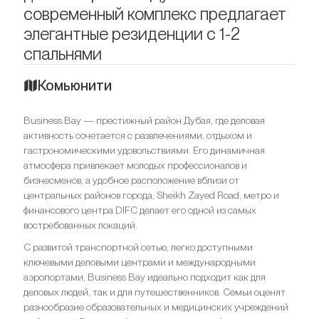
современный комплекс предлагает
элегантные резиденции с 1-2
спальнями
Комьюнити
Business Bay — престижный район Дубая, где деловая
активность сочетается с развлечениями, отдыхом и
гастрономическими удовольствиями. Его динамичная
атмосфера привлекает молодых профессионалов и
бизнесменов, а удобное расположение вблизи от
центральных районов города, Sheikh Zayed Road, метро и
финансового центра DIFC делает его одной из самых
востребованных локаций.
С развитой транспортной сетью, легко доступными
ключевыми деловыми центрами и международными
аэропортами, Business Bay идеально подходит как для
деловых людей, так и для путешественников. Семьи оценят
разнообразие образовательных и медицинских учреждений