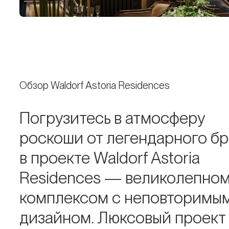
Обзор Waldorf Astoria Residences
Погрузитесь в атмосферу
роскоши от легендарного б
в проекте Waldorf Astoria
Residences — великолепно
комплексом с неповторимы
дизайном. Люксовый проект