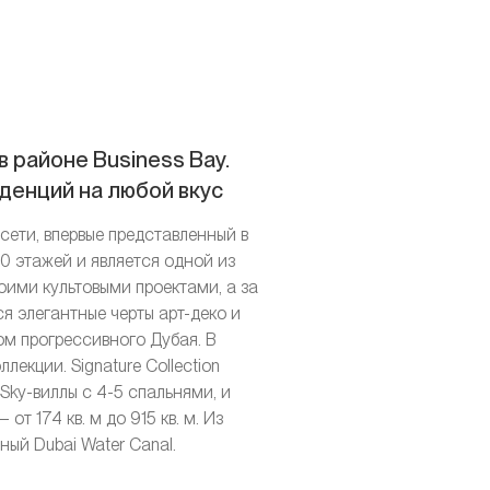
 районе Business Bay.
денций на любой вкус
сети, впервые представленный в
0 этажей и является одной из
оими культовыми проектами, а за
я элегантные черты арт-деко и
м прогрессивного Дубая. В
екции. Signature Collection
 Sky-виллы с 4-5 спальнями, и
 174 кв. м до 915 кв. м. Из
ный Dubai Water Canal.