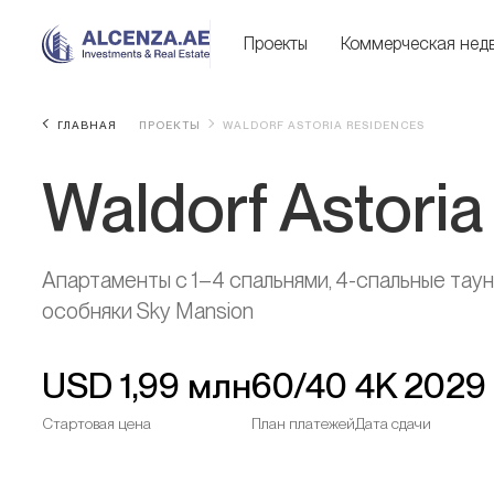
Проекты
Коммерческая нед
ГЛАВНАЯ
ПРОЕКТЫ
WALDORF ASTORIA RESIDENCES
Waldorf Astori
Апартаменты с 1–4 спальнями, 4-спальные таун
особняки Sky Mansion
USD
1,99 млн
60/40
4K 2029
Стартовая цена
План платежей
Дата сдачи