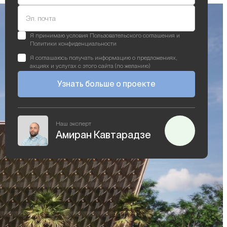
Эл. почта
Я принимаю условия Пользовательского соглашения и
Политики конфиденциальности
Я соглашаюсь получать информацию о предложениях,
акциях и услугах с этого сайта (по желанию)
Узнать больше о проекте
Наш эксперт
Амиран Кавтарадзе