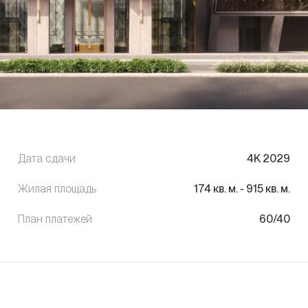
Дата сдачи
4K 2029
Жилая площадь
174
кв. м.
-
915
кв. м.
План платежей
60/40