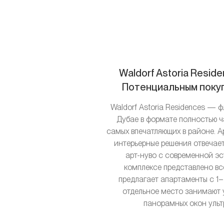
Waldorf Astoria Resi
Потенциальным покуп
Waldorf Astoria Residences — 
Дубае в формате полностью ч
самых впечатляющих в районе. А
интерьерные решения отвечает
арт-нуво с современной э
комплексе представлено все
предлагает апартаменты с 1–4
отдельное место занимают у
панорамных окон ультр