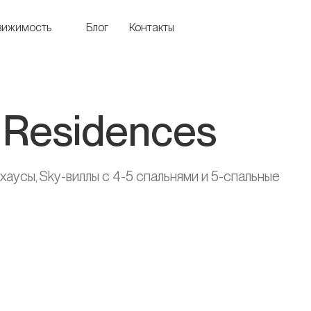
вижимость
Блог
Контакты
a Residences
хаусы, Sky-виллы с 4-5 спальнями и 5-спальные