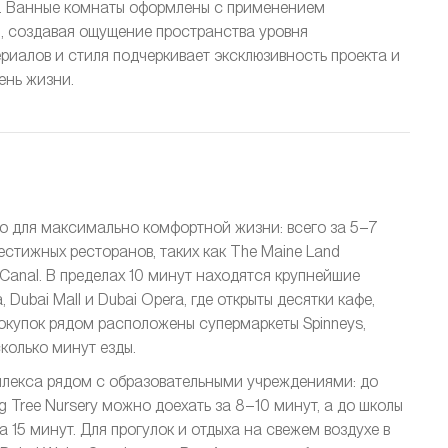
и. Ванные комнаты оформлены с применением
, создавая ощущение пространства уровня
ериалов и стиля подчеркивает эксклюзивность проекта и
ень жизни.
но для максимально комфортной жизни: всего за 5–7
стижных ресторанов, таких как The Maine Land
ai Canal. В пределах 10 минут находятся крупнейшие
 Dubai Mall и Dubai Opera, где открыты десятки кафе,
покупок рядом расположены супермаркеты Spinneys,
сколько минут езды.
лекса рядом с образовательными учреждениями: до
ng Tree Nursery можно доехать за 8–10 минут, а до школы
 15 минут. Для прогулок и отдыха на свежем воздухе в