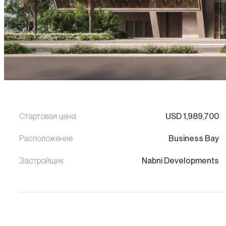
Стартовая цена
USD
1,989,700
Расположение
Business Bay
Застройщик
Nabni Developments