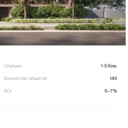
Спальни
1-5 Ком.
Количество объектов
146
ROI
6–7%